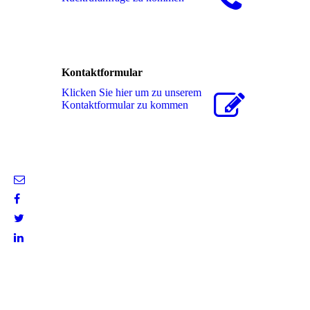
Kontaktformular
Klicken Sie hier um zu unserem
Kon­takt­for­mu­lar zu kommen