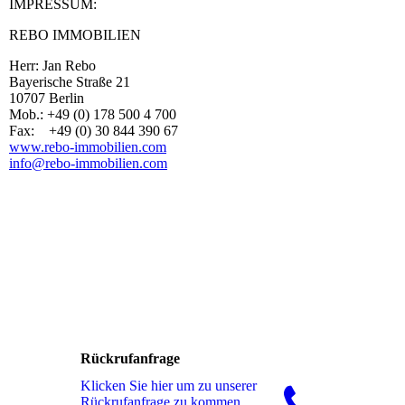
IMPRESSUM:
REBO IMMOBILIEN
Herr: Jan Rebo
Bayerische Straße 21
10707 Berlin
Mob.: +49 (0) 178 500 4 700
Fax: +49 (0) 30 844 390 67
www.rebo-immobilien.com
info@rebo-immobilien.com
Rückrufanfrage
Klicken Sie hier um zu unserer
Rückrufanfrage zu kommen